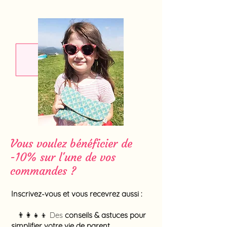
Vous voulez bénéficier de
-10% sur l'une de vos
commandes ?
Inscrivez-vous et vous recevrez aussi :
👨‍👩‍👧‍👦 Des
conseils & astuces pour
simplifier votre vie de parent