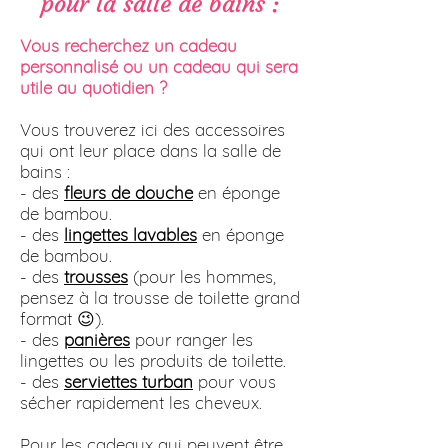
pour la salle de bains :
Vous recherchez un cadeau
personnalisé ou un cadeau qui sera
utile au quotidien ?
Vous trouverez ici des accessoires
qui ont leur place dans la salle de
bains :
- des
fleurs de douche
en éponge
de bambou.
- des
lingettes lavables
en éponge
de bambou.
- des
trousses
(pour les hommes,
pensez à la trousse de toilette grand
format 😉).
- des
panières
pour ranger les
lingettes ou les produits de toilette.
- des
serviettes turban
pour vous
sécher rapidement les cheveux.
Pour les cadeaux qui peuvent être