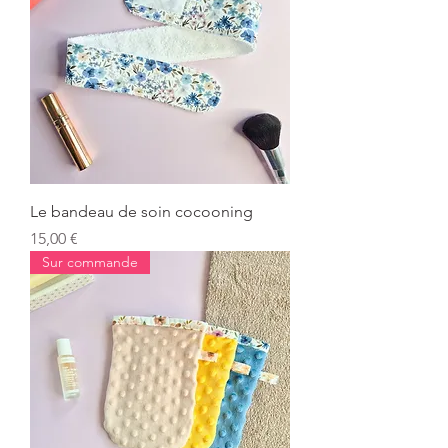
Le bandeau de soin cocooning
Prix
15,00 €
Sur commande