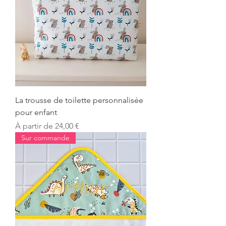
La trousse de toilette personnalisée
pour enfant
Prix promotionnel
À partir de
24,00 €
Sur commande