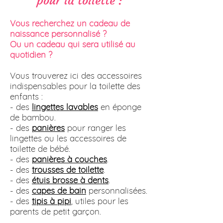
pour la toilette :
Vous recherchez un cadeau de
naissance personnalisé ?
Ou un cadeau qui sera utilisé au
quotidien ?
Vous trouverez ici des accessoires
indispensables pour la toilette des
enfants :
- des
lingettes lavables
en éponge
de bambou.
- des
panières
pour ranger les
lingettes ou les accessoires de
toilette de bébé.
- des
panières à couches
.
- des
trousses de toilette
.
- des
étuis brosse à dents
.
- des
capes de bain
personnalisées.
- des
tipis à pipi
, utiles pour les
parents de petit garçon.