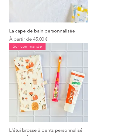
La cape de bain personnalisée
Prix promotionnel
À partir de
45,00 €
Sur commande
L'étui brosse à dents personnalisé