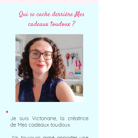
Qui se cache derrière Mes
cadeaux toudoux ?
Je suis Victoriane, la créatrice
de Mes cadeaux toudoux.
J'ai toujours aimé apporter une