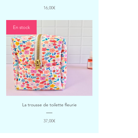
Prix
16,00€
En stock
La trousse de toilette fleurie
Prix
37,00€