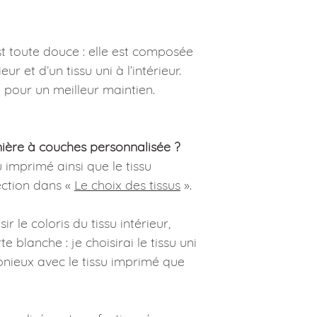
t toute douce : elle est composée
ur et d’un tissu uni à l’intérieur.
e pour un meilleur maintien.
ière à couches personnalisée ?
u imprimé ainsi que le tissu
ection dans «
Le choix des tissus
».
ir le coloris du tissu intérieur,
 blanche : je choisirai le tissu uni
onieux avec le tissu imprimé que