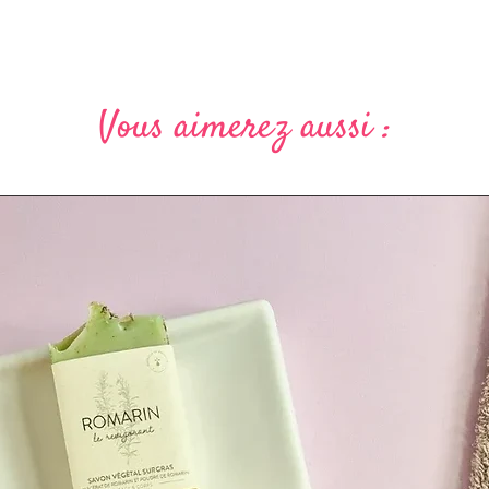
Vous aimerez aussi :