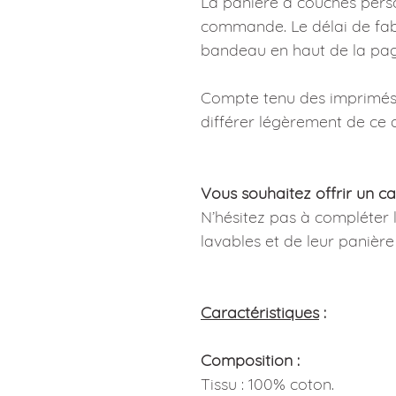
La panière à couches perso
commande. Le délai de fabr
bandeau en haut de la pag
Compte tenu des imprimés,
différer légèrement de ce q
Vous souhaitez offrir un c
N’hésitez pas à compléter 
lavables et de leur panière 
Caractéristiques
:
Composition :
Tissu : 100% coton.