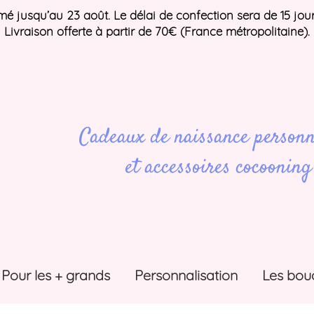
ermé jusqu’au 23 août. Le délai de confection sera de 15 jou
Livraison offerte à partir de 70€ (France métropolitaine).
Cadeaux de naissance personn
et accessoires cocooning
Pour les + grands
Personnalisation
Les bou