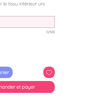
 le tissu intérieur uni
0/500
nier
ander et payer