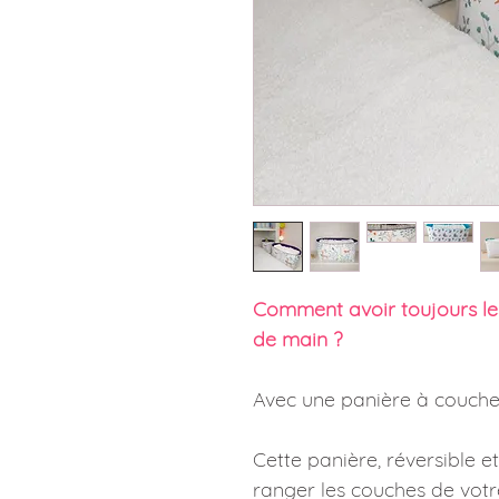
Comment avoir toujours le
de main ?
Avec une panière à couches
Cette panière, réversible 
ranger les couches de votr