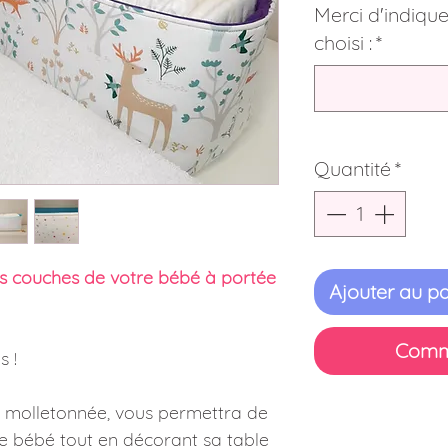
Merci d'indiquer
choisi :
*
Quantité
*
s couches de votre bébé à portée
Ajouter au pa
Comm
 !
et molletonnée, vous permettra de
e bébé tout en décorant sa table