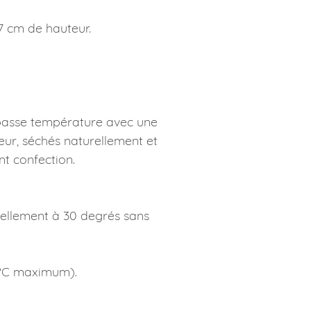
17 cm de hauteur.
 basse température avec une
eur, séchés naturellement et
t confection.
ellement à 30 degrés sans
0°C maximum).