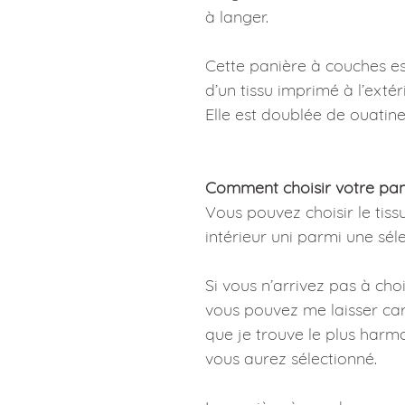
à langer.
Cette panière à couches es
d’un tissu imprimé à l’extérie
Elle est doublée de ouatin
Comment choisir votre pan
Vous pouvez choisir le tiss
intérieur uni parmi une sél
Si vous n’arrivez pas à chois
vous pouvez me laisser carte
que je trouve le plus harm
vous aurez sélectionné.