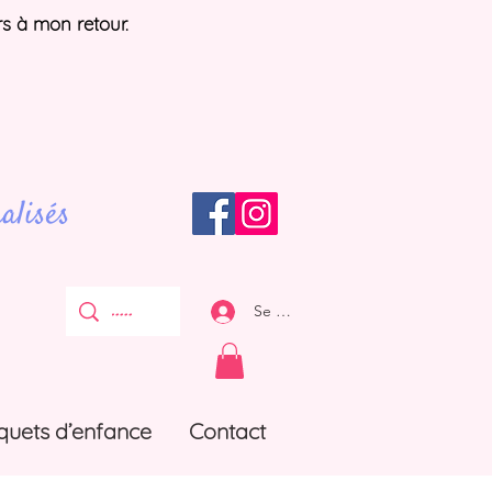
rs à mon retour.
alisés
Se connecter
quets d’enfance
Contact