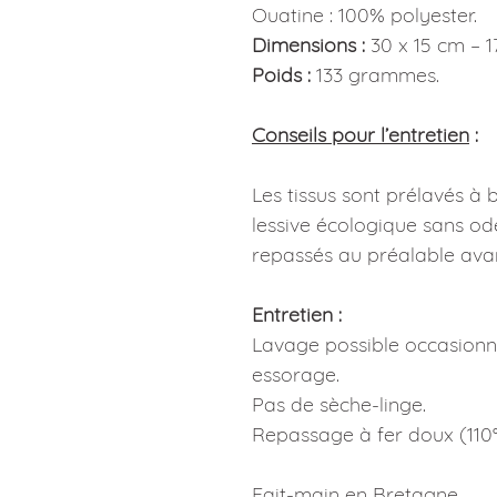
Ouatine : 100% polyester.
Dimensions :
30 x 15 cm – 
Poids :
133 grammes.
Conseils pour l’entretien
:
Les tissus sont prélavés à
lessive écologique sans od
repassés au préalable avan
Entretien :
Lavage possible occasionn
essorage.
Pas de sèche-linge.
Repassage à fer doux (11
Fait-main en Bretagne.