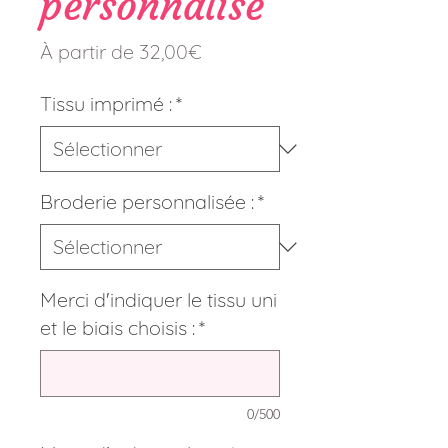
personnalisé
Prix
À partir de
32,00€
promotionnel
Tissu imprimé :
*
Broderie personnalisée :
*
Merci d'indiquer le tissu uni
et le biais choisis :
*
0/500