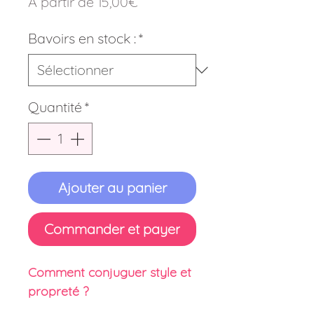
Prix
À partir de
15,00€
promotionnel
Bavoirs en stock :
*
Quantité
*
Ajouter au panier
Commander et payer
Comment conjuguer style et
propreté ?