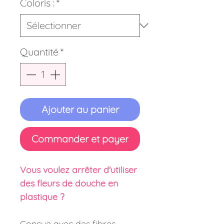
Coloris :
*
Quantité
*
Ajouter au panier
Commander et payer
Vous voulez arrêter d'utiliser
des fleurs de douche en
plastique ?
Conçue avec des fibres