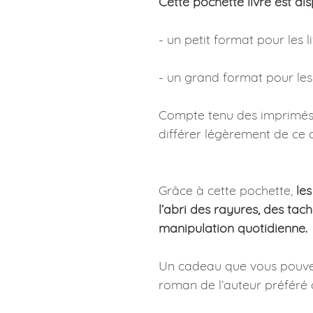
Cette pochette livre est di
- un petit format pour les l
- un grand format pour les 
Compte tenu des imprimés,
différer légèrement de ce q
Grâce à cette pochette,
les
l’abri des rayures, des ta
manipulation quotidienne.
Un cadeau que vous pouvez
roman de l’auteur préféré d