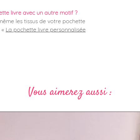
te livre avec un autre motif ?
même les tissus de votre pochette
e «
La pochette livre personnalisée
Vous aimerez aussi :