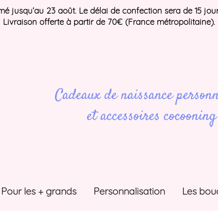
ermé jusqu’au 23 août. Le délai de confection sera de 15 jou
Livraison offerte à partir de 70€ (France métropolitaine).
Cadeaux de naissance personn
et accessoires cocooning
Pour les + grands
Personnalisation
Les bou