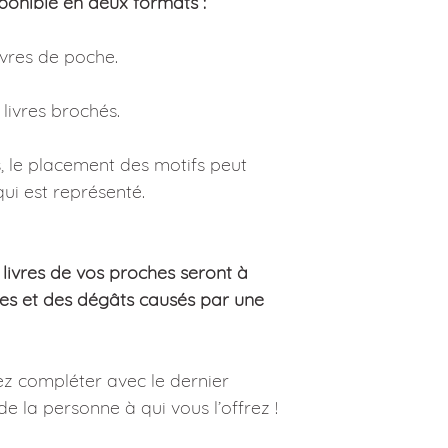
sponible en deux formats :
ivres de poche.
livres brochés.
 le placement des motifs peut
ui est représenté.
 livres de vos proches seront à
ches et des dégâts causés par une
 compléter avec le dernier
e la personne à qui vous l’offrez !