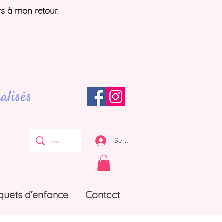
rs à mon retour.
alisés
Se connecter
quets d’enfance
Contact