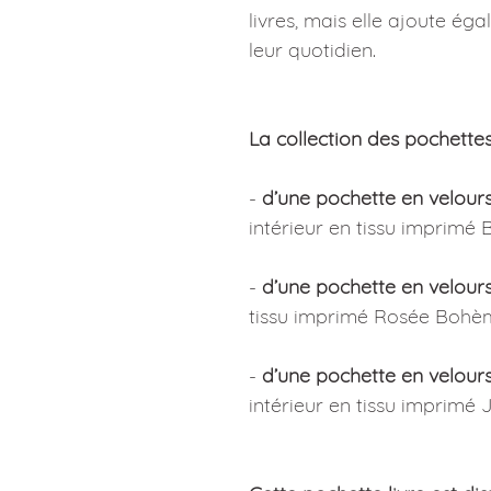
livres, mais elle ajoute é
leur quotidien.
La collection des pochette
-
d’une pochette en velour
intérieur en tissu imprimé 
-
d’une pochette en velour
tissu imprimé Rosée Bohè
-
d’une pochette en velour
intérieur en tissu imprimé J