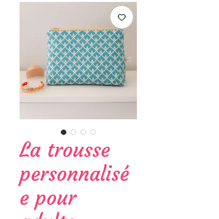
La trousse
personnalisé
e pour