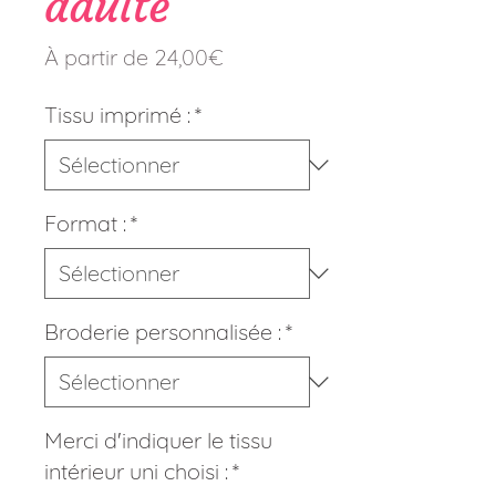
adulte
Prix
À partir de
24,00€
promotionnel
Tissu imprimé :
*
Format :
*
Broderie personnalisée :
*
Merci d'indiquer le tissu
intérieur uni choisi :
*