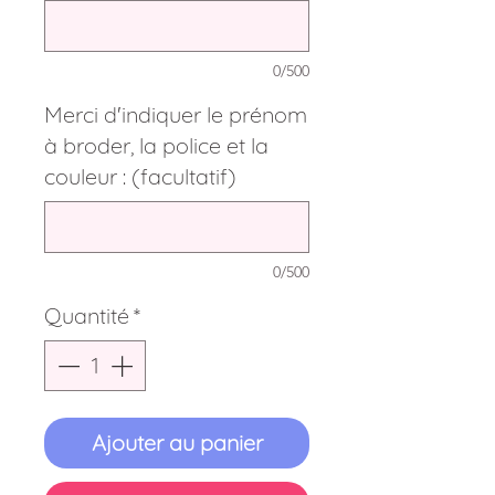
0/500
Merci d'indiquer le prénom
à broder, la police et la
couleur : (facultatif)
0/500
Quantité
*
Ajouter au panier