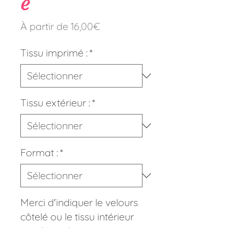
e
Prix
À partir de
16,00€
promotionnel
Tissu imprimé :
*
Tissu extérieur :
*
Format :
*
Merci d'indiquer le velours
côtelé ou le tissu intérieur