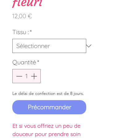
fleuri
Prix
12,00 €
Tissu :
*
Quantité
*
Le délai de confection est de 8 jours.
Précommander
Et si vous offriez un peu de
douceur pour prendre soin