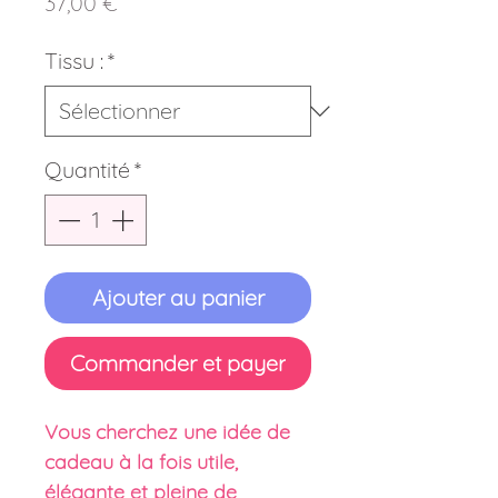
Prix
37,00 €
Tissu :
*
Quantité
*
Ajouter au panier
Commander et payer
Vous cherchez une idée de
cadeau à la fois utile,
élégante et pleine de