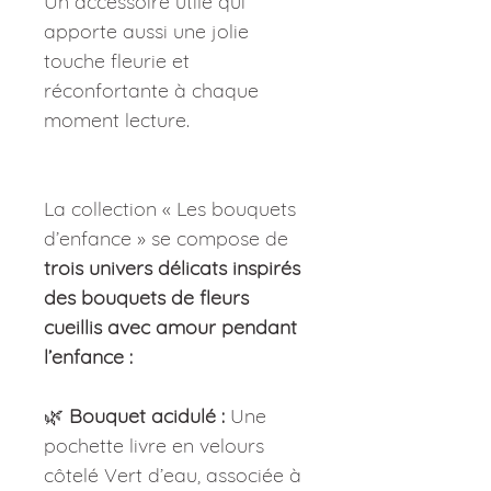
Un accessoire utile qui
apporte aussi une jolie
touche fleurie et
réconfortante à chaque
moment lecture.
La collection « Les bouquets
d’enfance » se compose de
trois univers délicats inspirés
des bouquets de fleurs
cueillis avec amour pendant
l’enfance :
🌿
Bouquet acidulé :
Une
pochette livre en velours
côtelé Vert d’eau, associée à