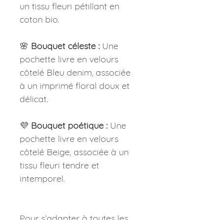
un tissu fleuri pétillant en
coton bio.
🌸
Bouquet céleste :
Une
pochette livre en velours
côtelé Bleu denim, associée
à un imprimé floral doux et
délicat.
💜
Bouquet poétique :
Une
pochette livre en velours
côtelé Beige, associée à un
tissu fleuri tendre et
intemporel.
Pour s’adapter à toutes les