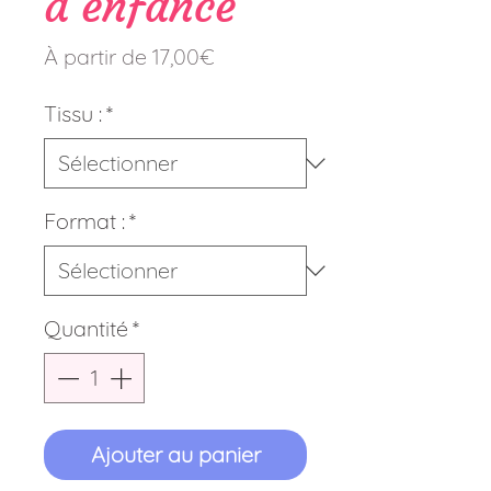
d’enfance
Prix
À partir de
17,00€
promotionnel
Tissu :
*
Format :
*
Quantité
*
Ajouter au panier