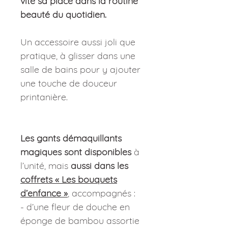
vite sa place dans la routine
beauté du quotidien.
Un accessoire aussi joli que
pratique, à glisser dans une
salle de bains pour y ajouter
une touche de douceur
printanière.
Les gants démaquillants
magiques sont disponibles
à
l’unité, mais
aussi dans les
coffrets « Les bouquets
d’enfance »
, accompagnés :
- d’une fleur de douche en
éponge de bambou assortie