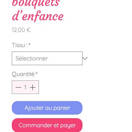
bouquets
d’enfance
Prix
12,00 €
Tissu :
*
Quantité
*
Ajouter au panier
Commander et payer