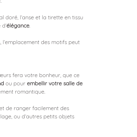
.
 doré, l’anse et la tirette en tissu
 d’
élégance
.
 l’emplacement des motifs peut
Cœurs fera votre bonheur, que ce
nd
ou pour
embellir votre salle de
lement romantique.
t de ranger facilement des
lage, ou d’autres petits objets