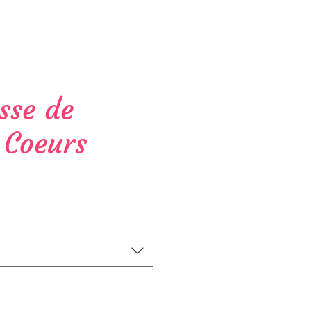
sse de
e Coeurs