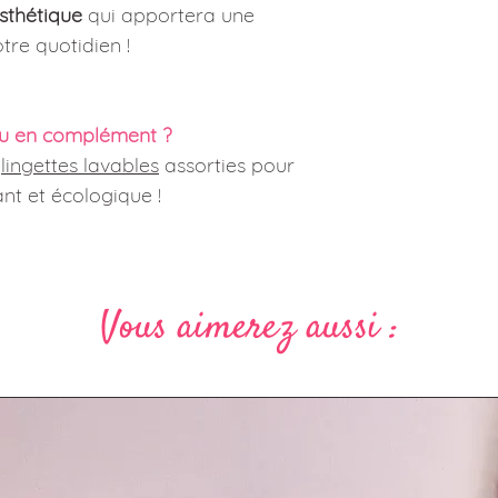
sthétique
qui apportera une
tre quotidien !
u en complément ?
x
lingettes lavables
assorties pour
nt et écologique !
Vous aimerez aussi :