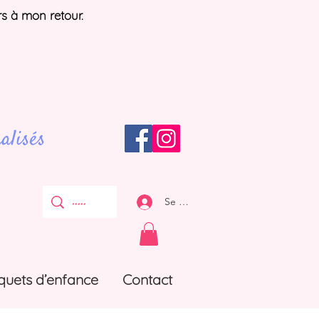
rs à mon retour.
alisés
Se connecter
quets d’enfance
Contact