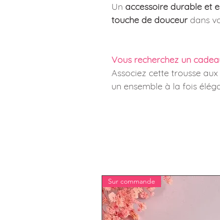
Un
accessoire durable et e
touche de douceur
dans vo
Vous recherchez un cadea
Associez cette trousse au
un ensemble à la fois éléga
Sur commande