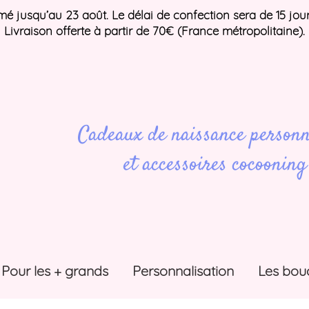
ermé jusqu’au 23 août. Le délai de confection sera de 15 jou
Livraison offerte à partir de 70€ (France métropolitaine).
Cadeaux de naissance personn
et accessoires cocooning
Pour les + grands
Personnalisation
Les bou