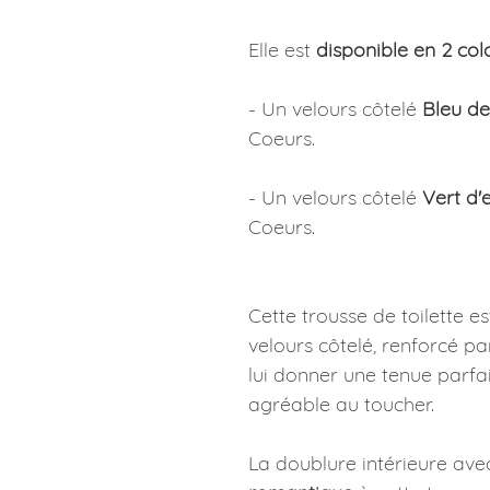
Elle est
disponible en 2 colo
- Un velours côtelé
Bleu d
Coeurs.
- Un velours côtelé
Vert d'
Coeurs.
Cette trousse de toilette e
velours côtelé, renforcé p
lui donner une tenue parfai
agréable au toucher.
La doublure intérieure av