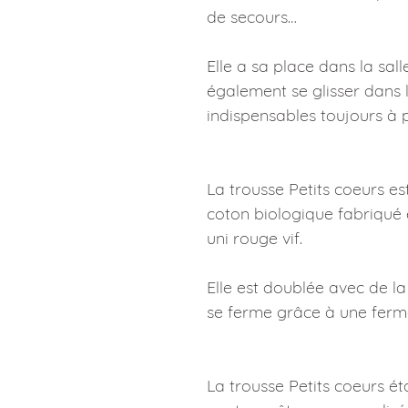
de secours…
Elle a sa place dans la sal
également se glisser dans 
indispensables toujours à 
La trousse Petits coeurs e
coton biologique fabriqué e
uni rouge vif.
Elle est doublée avec de la
se ferme grâce à une ferme
La trousse Petits coeurs ét