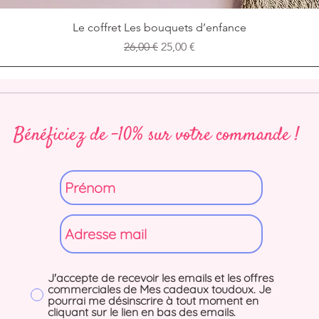
Aperçu rapide
Le coffret Les bouquets d’enfance
Prix original
Prix promotionnel
26,00 €
25,00 €
Bénéficiez de -10% sur votre commande !
J'accepte de recevoir les emails et les offres
commerciales de Mes cadeaux toudoux. Je
pourrai me désinscrire à tout moment en
cliquant sur le lien en bas des emails.