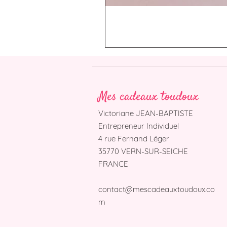
Mes cadeaux toudoux
Victoriane JEAN-BAPTISTE
Entrepreneur Individuel
4 rue Fernand Léger
35770 VERN-SUR-SEICHE
FRANCE
contact@mescadeauxtoudoux.co
m