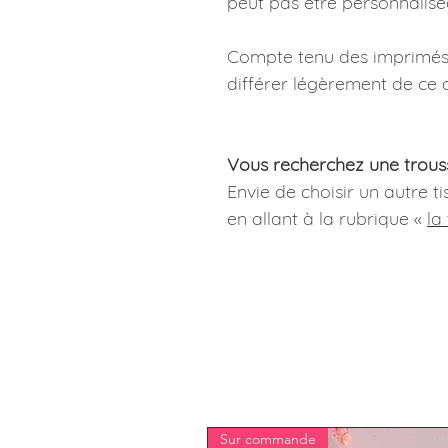
peut pas être personnalisé
Compte tenu des imprimés,
différer légèrement de ce q
Vous recherchez une trous
Envie de choisir un autre t
en allant à la rubrique «
la
Sur commande