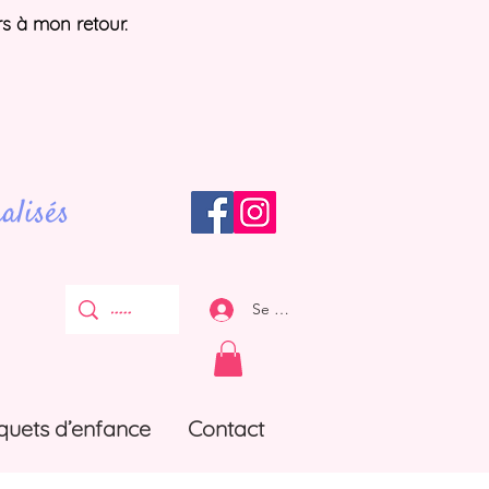
rs à mon retour.
alisés
Se connecter
quets d’enfance
Contact