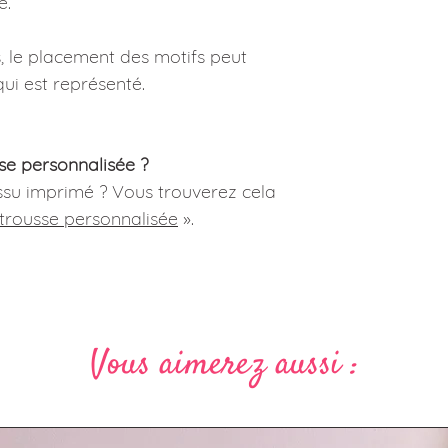
e.
 le placement des motifs peut
ui est représenté.
se personnalisée ?
issu imprimé ? Vous trouverez cela
 trousse personnalisée
».
Vous aimerez aussi :