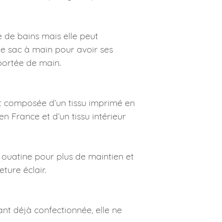
Fait-main en Bretagn
le de bains mais elle peut
le sac à main pour avoir ses
portée de main.
st composée d’un tissu imprimé en
n France et d’un tissu intérieur
 ouatine pour plus de maintien et
ture éclair.
ant déjà confectionnée, elle ne