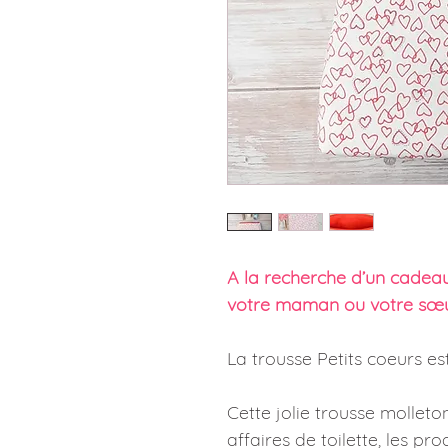
A la recherche d’un cadeau
votre maman ou votre sœu
La trousse Petits coeurs est
Cette jolie trousse mollet
affaires de toilette, les p