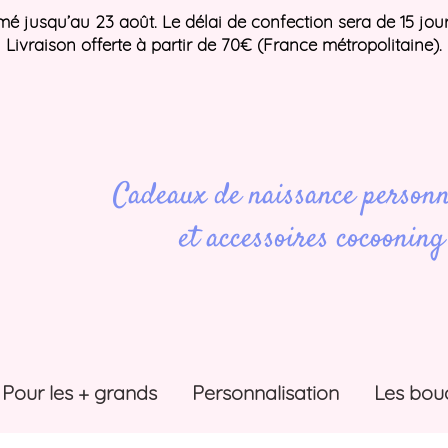
ermé jusqu’au 23 août. Le délai de confection sera de 15 jou
Livraison offerte à partir de 70€ (France métropolitaine).
Cadeaux de naissance personn
et accessoires cocooning
Pour les + grands
Personnalisation
Les bou