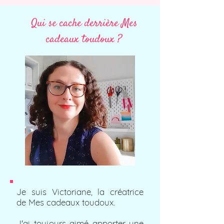
Qui se cache derrière Mes
cadeaux toudoux ?
Je suis Victoriane, la créatrice
de Mes cadeaux toudoux.
J'ai toujours aimé apporter une