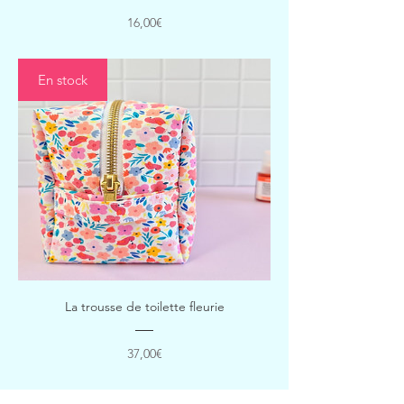
Prix
16,00€
En stock
La trousse de toilette fleurie
Prix
37,00€